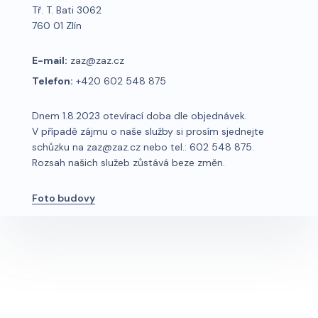
Tř. T. Bati 3062
760 01 Zlín
E-mail:
zaz@zaz.cz
Telefon:
+420 602 548 875
Dnem 1.8.2023 otevírací doba dle objednávek.
V případě zájmu o naše služby si prosím sjednejte
schůzku na zaz@zaz.cz nebo tel.: 602 548 875.
Rozsah našich služeb zůstává beze změn.
Foto budovy