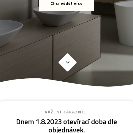
Chci vědět více
VÁŽENÍ ZÁKAZNÍCI
Dnem
1.8.2023
otevírací
doba
dle
objednávek.